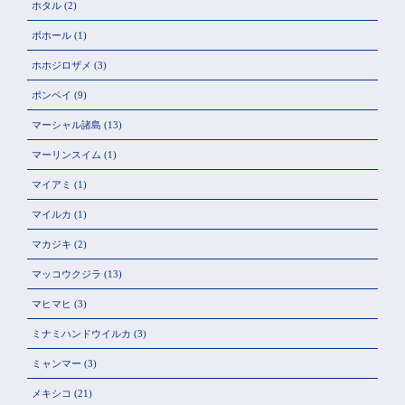
ホタル
(2)
ボホール
(1)
ホホジロザメ
(3)
ポンペイ
(9)
マーシャル諸島
(13)
マーリンスイム
(1)
マイアミ
(1)
マイルカ
(1)
マカジキ
(2)
マッコウクジラ
(13)
マヒマヒ
(3)
ミナミハンドウイルカ
(3)
ミャンマー
(3)
メキシコ
(21)