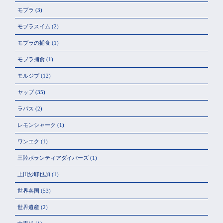
モブラ
(3)
モブラスイム
(2)
モブラの捕食
(1)
モブラ捕食
(1)
モルジブ
(12)
ヤップ
(35)
ラパス
(2)
レモンシャーク
(1)
ワンエク
(1)
三陸ボランティアダイバーズ
(1)
上田紗耶也加
(1)
世界各国
(53)
世界遺産
(2)