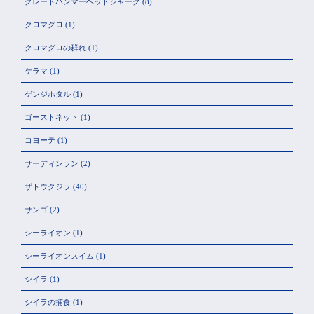
グレートハンマーヘッドシャーク
(8)
クロマグロ
(1)
クロマグロの群れ
(1)
ケラマ
(1)
ゲンジホタル
(1)
ゴーストネット
(1)
コヨーテ
(1)
サーディンラン
(2)
ザトウクジラ
(40)
サンゴ
(2)
シーライオン
(1)
シーライオンスイム
(1)
シイラ
(1)
シイラの捕食
(1)