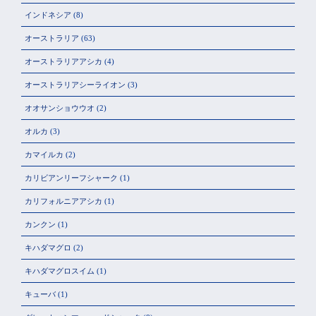
インドネシア
(8)
オーストラリア
(63)
オーストラリアアシカ
(4)
オーストラリアシーライオン
(3)
オオサンショウウオ
(2)
オルカ
(3)
カマイルカ
(2)
カリビアンリーフシャーク
(1)
カリフォルニアアシカ
(1)
カンクン
(1)
キハダマグロ
(2)
キハダマグロスイム
(1)
キューバ
(1)