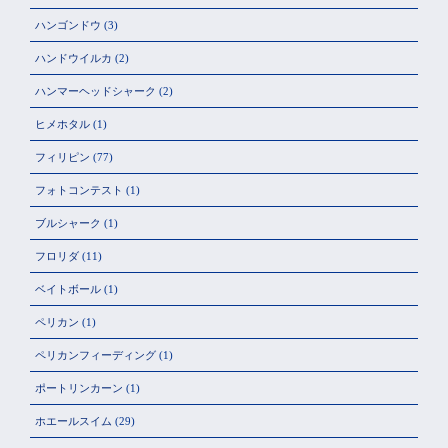
ハンゴンドウ
(3)
ハンドウイルカ
(2)
ハンマーヘッドシャーク
(2)
ヒメホタル
(1)
フィリピン
(77)
フォトコンテスト
(1)
ブルシャーク
(1)
フロリダ
(11)
ベイトボール
(1)
ペリカン
(1)
ペリカンフィーディング
(1)
ポートリンカーン
(1)
ホエールスイム
(29)