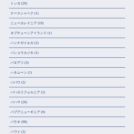
トンガ
(29)
ナースシャーク
(1)
ニューカレドニア
(19)
ネプチューンアイランド
(1)
ハシナガイルカ
(2)
バショウカジキ
(1)
バヌアツ
(3)
ハネムーン
(1)
ババウ
(2)
バハカリフォルニア
(2)
バハマ
(26)
パプアニューギニア
(9)
パラオ
(98)
ハワイ
(2)