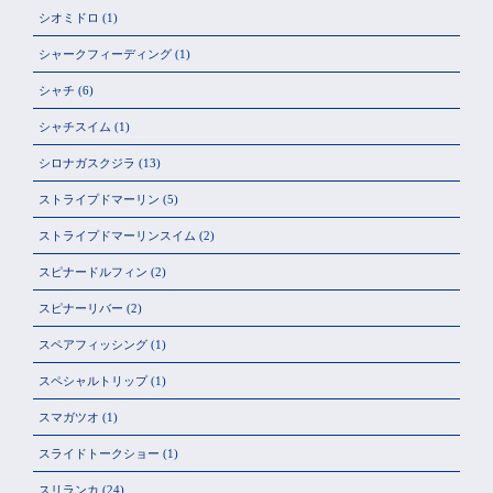
シオミドロ
(1)
シャークフィーディング
(1)
シャチ
(6)
シャチスイム
(1)
シロナガスクジラ
(13)
ストライプドマーリン
(5)
ストライプドマーリンスイム
(2)
スピナードルフィン
(2)
スピナーリバー
(2)
スペアフィッシング
(1)
スペシャルトリップ
(1)
スマガツオ
(1)
スライドトークショー
(1)
スリランカ
(24)