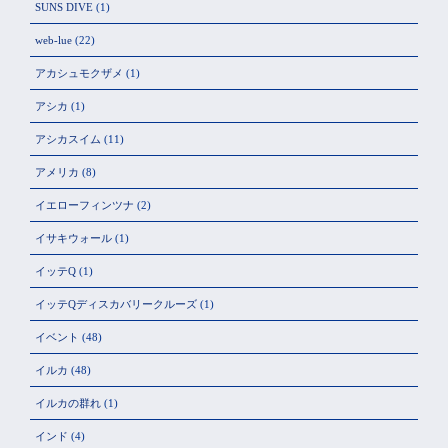
SUNS DIVE
(1)
web-lue
(22)
アカシュモクザメ
(1)
アシカ
(1)
アシカスイム
(11)
アメリカ
(8)
イエローフィンツナ
(2)
イサキウォール
(1)
イッテQ
(1)
イッテQディスカバリークルーズ
(1)
イベント
(48)
イルカ
(48)
イルカの群れ
(1)
インド
(4)