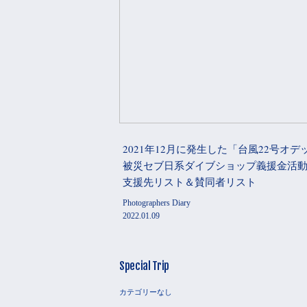
2021年12月に発生した「台風22号オデ
被災セブ日系ダイブショップ義援金活
支援先リスト＆賛同者リスト
Photographers Diary
2022.01.09
Special Trip
カテゴリーなし