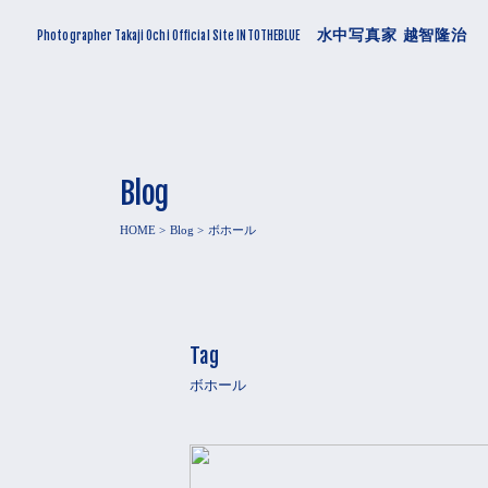
水中写真家 越智隆治
Photographer Takaji Ochi Official Site INTOTHEBLUE
Blog
HOME
Blog
ボホール
Tag
ボホール