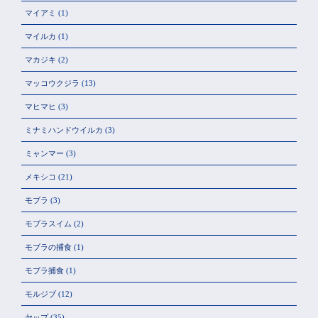
マイアミ
(1)
マイルカ
(1)
マカジキ
(2)
マッコウクジラ
(13)
マヒマヒ
(3)
ミナミハンドウイルカ
(3)
ミャンマー
(3)
メキシコ
(21)
モブラ
(3)
モブラスイム
(2)
モブラの捕食
(1)
モブラ捕食
(1)
モルジブ
(12)
ヤップ
(35)