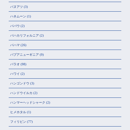
バヌアツ
(3)
ハネムーン
(1)
ババウ
(2)
バハカリフォルニア
(2)
バハマ
(26)
パプアニューギニア
(9)
パラオ
(98)
ハワイ
(2)
ハンゴンドウ
(3)
ハンドウイルカ
(2)
ハンマーヘッドシャーク
(2)
ヒメホタル
(1)
フィリピン
(77)