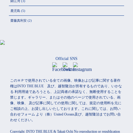
錦江湾
(3)
鹿児島
(5)
齋藤真利安
(2)
Official SNS
このＨＰで使用されている全ての画像、映像および記事に関する著作
権はINTO THE BLUE 及び、越智隆治が所有するものであり、いかな
る 利用用途であろうとも、上記両者の承諾なく、無断使用することを
禁じます。ギャラリー、またはその他のページで使用されている、画
像、映像、 及び記事に関しての使用に関しては、規定の使用料を元に
ご相談の上、お貸し出しいたしております。これに関しては、お問い
合わせフォーム より（株）United Oceans及び、越智隆治までお問い合
わせください。
Copyright: INTO THE BLUE & Takaji Ochi No reproduction or republication