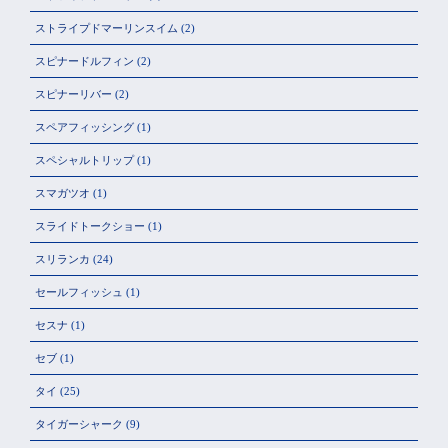
ストライプドマーリンスイム
(2)
スピナードルフィン
(2)
スピナーリバー
(2)
スペアフィッシング
(1)
スペシャルトリップ
(1)
スマガツオ
(1)
スライドトークショー
(1)
スリランカ
(24)
セールフィッシュ
(1)
セスナ
(1)
セブ
(1)
タイ
(25)
タイガーシャーク
(9)