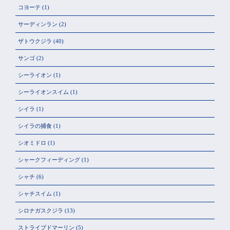
コヨーテ
(1)
サーディンラン
(2)
ザトウクジラ
(40)
サンゴ
(2)
シーライオン
(1)
シーライオンスイム
(1)
シイラ
(1)
シイラの捕食
(1)
シオミドロ
(1)
シャークフィーディング
(1)
シャチ
(6)
シャチスイム
(1)
シロナガスクジラ
(13)
ストライプドマーリン
(5)