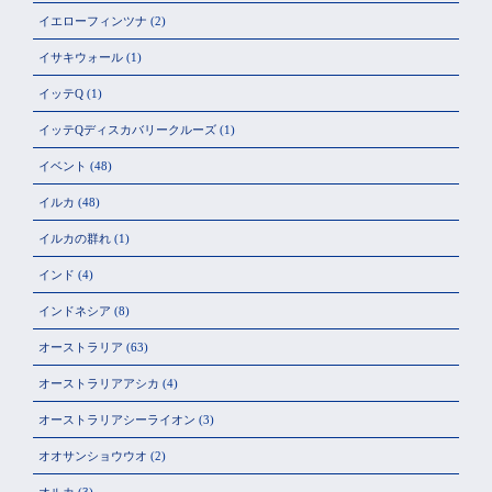
イエローフィンツナ
(2)
イサキウォール
(1)
イッテQ
(1)
イッテQディスカバリークルーズ
(1)
イベント
(48)
イルカ
(48)
イルカの群れ
(1)
インド
(4)
インドネシア
(8)
オーストラリア
(63)
オーストラリアアシカ
(4)
オーストラリアシーライオン
(3)
オオサンショウウオ
(2)