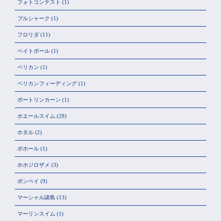
フォトコンテスト
(1)
ブルシャーク
(1)
フロリダ
(11)
ベイトボール
(1)
ペリカン
(1)
ペリカンフィーディング
(1)
ポートリンカーン
(1)
ホエールスイム
(29)
ホタル
(2)
ボホール
(1)
ホホジロザメ
(3)
ポンペイ
(9)
マーシャル諸島
(13)
マーリンスイム
(1)