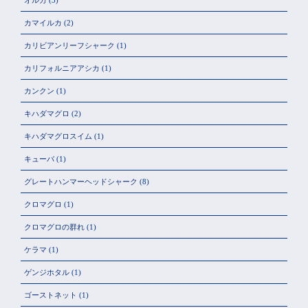
オルカ
(3)
カマイルカ
(2)
カリビアンリーフシャーク
(1)
カリフォルニアアシカ
(1)
カンクン
(1)
キハダマグロ
(2)
キハダマグロスイム
(1)
キューバ
(1)
グレートハンマーヘッドシャーク
(8)
クロマグロ
(1)
クロマグロの群れ
(1)
ケラマ
(1)
ゲンジホタル
(1)
ゴーストネット
(1)