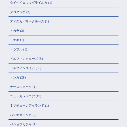
タイヘイヨウマダライルカ
(1)
タコクラゲ
(3)
ディスカバリークルーズ
(1)
トカラ
(2)
トナキ
(1)
トラブル
(1)
ドルフィンクルーズ
(5)
ドルフィンスイム
(36)
トンガ
(29)
ナースシャーク
(1)
ニューカレドニア
(19)
ネプチューンアイランド
(1)
ハシナガイルカ
(2)
バショウカジキ
(1)