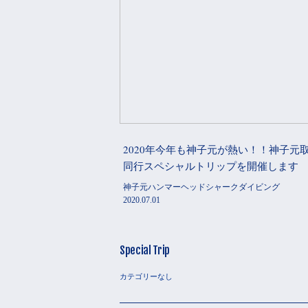
2020年今年も神子元が熱い！！神子元
同行スペシャルトリップを開催します
神子元ハンマーヘッドシャークダイビング
2020.07.01
Special Trip
カテゴリーなし