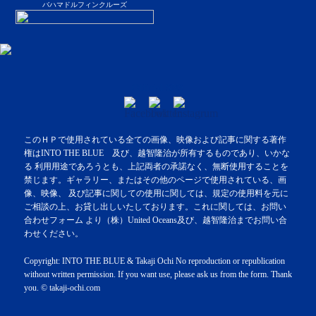
バハマドルフィンクルーズ
Official SNS
このＨＰで使用されている全ての画像、映像および記事に関する著作
権はINTO THE BLUE 及び、越智隆治が所有するものであり、いかな
る 利用用途であろうとも、上記両者の承諾なく、無断使用することを
禁じます。ギャラリー、またはその他のページで使用されている、画
像、映像、 及び記事に関しての使用に関しては、規定の使用料を元に
ご相談の上、お貸し出しいたしております。これに関しては、お問い
合わせフォーム より（株）United Oceans及び、越智隆治までお問い合
わせください。
Copyright: INTO THE BLUE & Takaji Ochi No reproduction or republication
without written permission. If you want use, please ask us from the form. Thank
you. © takaji-ochi.com