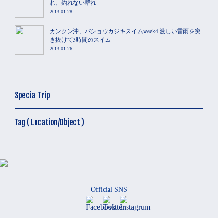
れ、釣れない群れ
2013.01.28
カンクン沖、バショウカジキスイムweek4 激しい雷雨を突
き抜けて3時間のスイム
2013.01.26
Special Trip
Tag ( Location/Object )
Official SNS