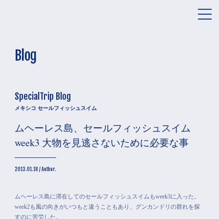
メ
ニ
ュ
ー
Blog
SpecialTrip Blog
メキシコ セールフィッシュスイム
ムヘーレス島、セールフィッシュスイム
week3 大物を見逃さないために必要な事
2013.01.18 / Author.
ムヘーレス島に滞在してのセールフィッシュスイムもweek3に入った。
week2も風の向きがいつもと違うこともあり、グンカンドリの群れを探
すのに苦労した。