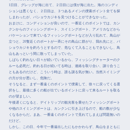
1日目、グレッグが海に出て、２日目には僕が海に出た。海のコンディ
ションは悪くなく、２日目は、３つあるメインの捜索ポイント全てを探
しまわったが、バショウカジキを見つけることができなかった。
おまけに、コンディションが良いので、一番近くのポイントでは、カン
クンからのフィッシングボート、スイミングボート、アメリカなどから
バケーションで来ているフィッシングボートなどが入り乱れて、鳥山が
立つと、20隻近くのボートが一斉にその鳥山に群がり、我れ先にと、バ
ショウカジキを釣ろうとするので、危なくて入ることもできないし、鳥
山もあっという間に散ってしまっていた。
しばらく釣れない日々が続いているから、フィッシングチャーターのク
ルーも必死だ。釣れる日が続いてる時は、連絡を取り合い、譲り合うこ
ともあるのだけど、こういう時は、誰も譲る気が無い。当然スイミング
の方が分が悪いし、危険だ。
そうなると、まず一番遠くのポイントで捜索して、徐々に戻ってくる選
択をし、最後に多くの船が出ているポイントに戻って来るルートを取る
のが望ましい。
午後遅くになると、デイトリップの観光客を乗せたフィッシングボート
や他のスイミングボートは、カンクンに引き上げるので、船の数が少な
くなるからだ。まあ、一番遠くのポイントで見れてしまえば問題無いの
だけど。
しかし、この日、今年で一番遠出したにもかかわらず、鳥山をまともに