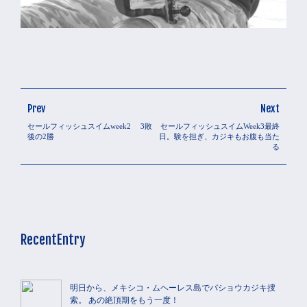
Prev
Next
セールフィッシュスイムweek2 3敗
セールフィッシュスイムWeek3最終
後の2勝
日。験を担ぎ、カジキもお腹も当た
る
RecentEntry
明日から、メキシコ・ムヘーレス島でバショウカジキ捜
索。 あの絶頂期をもう一度！