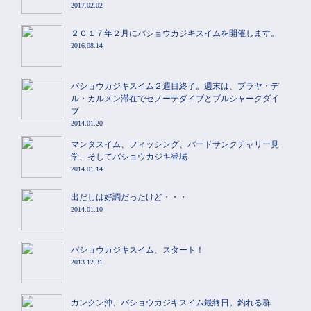
2017.02.02
２０１７年２月にバショウカジキスイムを開催します。
2016.08.14
バショウカジキスイム２週目終了。週末は、プラヤ・デ
ル・カルメン滞在でセノーテダイブとブルシャークダイ
ブ
2014.01.20
マンタスイム、フィッシング、バードサンクチャリー見
学、そしてバショウカジキ登場
2014.01.14
出だしは好調だったけど・・・
2014.01.10
バショウカジキスイム、スタート！
2013.12.31
カンクン沖、バショウカジキスイム最終日。釣れる群