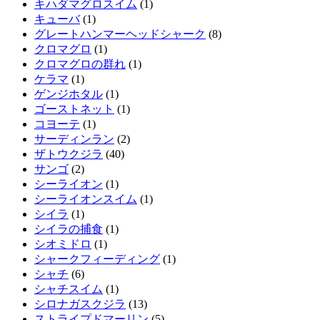
キハダマグロスイム
(1)
キューバ
(1)
グレートハンマーヘッドシャーク
(8)
クロマグロ
(1)
クロマグロの群れ
(1)
ケラマ
(1)
ゲンジホタル
(1)
ゴーストネット
(1)
コヨーテ
(1)
サーディンラン
(2)
ザトウクジラ
(40)
サンゴ
(2)
シーライオン
(1)
シーライオンスイム
(1)
シイラ
(1)
シイラの捕食
(1)
シオミドロ
(1)
シャークフィーディング
(1)
シャチ
(6)
シャチスイム
(1)
シロナガスクジラ
(13)
ストライプドマーリン
(5)