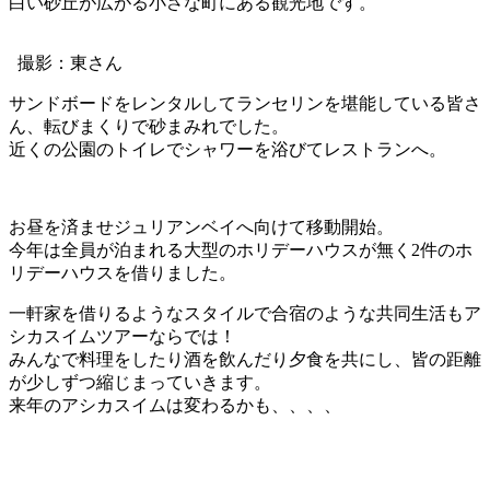
白い砂丘が広がる小さな町にある観光地です。
撮影：東さん
サンドボードをレンタルしてランセリンを堪能している皆さ
ん、転びまくりで砂まみれでした。
近くの公園のトイレでシャワーを浴びてレストランへ。
お昼を済ませジュリアンベイへ向けて移動開始。
今年は全員が泊まれる大型のホリデーハウスが無く2件のホ
リデーハウスを借りました。
一軒家を借りるようなスタイルで合宿のような共同生活もア
シカスイムツアーならでは！
みんなで料理をしたり酒を飲んだり夕食を共にし、皆の距離
が少しずつ縮じまっていきます。
来年のアシカスイムは変わるかも、、、、