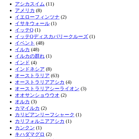
アシカスイム
(11)
アメリカ
(8)
イエローフィンツナ
(2)
イサキウォール
(1)
イッテQ
(1)
イッテQディスカバリークルーズ
(1)
イベント
(48)
イルカ
(48)
イルカの群れ
(1)
インド
(4)
インドネシア
(8)
オーストラリア
(63)
オーストラリアアシカ
(4)
オーストラリアシーライオン
(3)
オオサンショウウオ
(2)
オルカ
(3)
カマイルカ
(2)
カリビアンリーフシャーク
(1)
カリフォルニアアシカ
(1)
カンクン
(1)
キハダマグロ
(2)