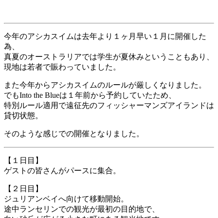
今年のアシカスイムは去年より１ヶ月早い１月に開催した
為、
真夏のオーストラリアでは学生が夏休みということもあり、
現地は若者で賑わっていました。
また今年からアシカスイムのルールが厳しくなりました。
でもInto the Blueは１年前から予約していたため、
特別ルール適用で遠征先のフィッシャーマンズアイランドは
貸切状態。
そのような感じでの開催となりました。
【１日目】
ゲストの皆さんがパースに集合。
【２日目】
ジュリアンベイへ向けて移動開始。
途中ランセリンでの観光が最初の目的地で、