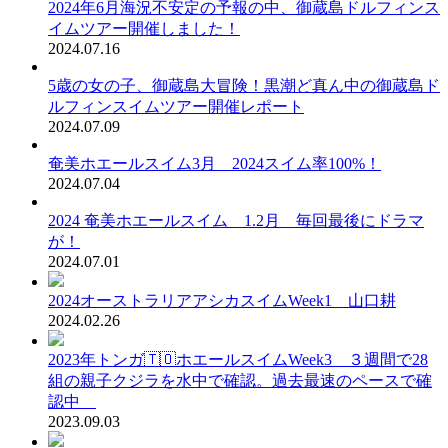
2024年6月海況不安定の予報の中、御蔵島ドルフィンス
イムツアー開催しました！
2024.07.16
5歳の女の子、御蔵島大冒険！黒潮ど真ん中の御蔵島ド
ルフィンスイムツアー開催レポート
2024.07.09
奄美ホエールスイム3月 2024スイム率100%！
2024.07.04
2024 奄美ホエールスイム 1.2月 毎回最後にドラマ
が！
2024.07.01
2024オーストラリアアシカスイムWeek1 山口耕
2024.02.26
2023年トンガ🇹🇴ホエールスイムWeek3 ３週間で28
組の親子クジラを水中で確認。過去最速のペースで確
認中
2023.09.03