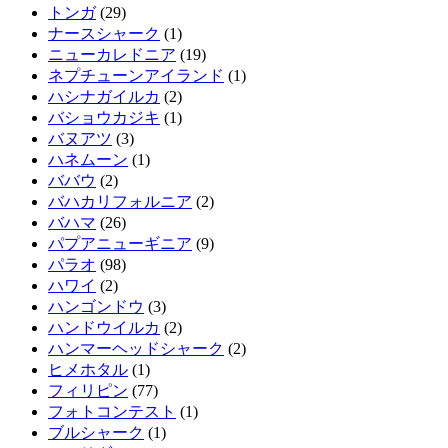
トンガ
(29)
ナースシャーク
(1)
ニューカレドニア
(19)
ネプチューンアイランド
(1)
ハシナガイルカ
(2)
バショウカジキ
(1)
バヌアツ
(3)
ハネムーン
(1)
ババウ
(2)
バハカリフォルニア
(2)
バハマ
(26)
パプアニューギニア
(9)
パラオ
(98)
ハワイ
(2)
ハンゴンドウ
(3)
ハンドウイルカ
(2)
ハンマーヘッドシャーク
(2)
ヒメホタル
(1)
フィリピン
(77)
フォトコンテスト
(1)
ブルシャーク
(1)