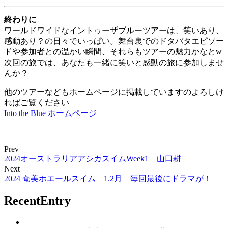
終わりに
ワールドワイドなイントゥーザブルーツアーは、笑いあり、
感動あり？の日々でいっぱい。舞台裏でのドタバタエピソー
ドや参加者との温かい瞬間、それらもツアーの魅力かなとw
次回の旅では、あなたも一緒に笑いと感動の旅に参加しませ
んか？
他のツアーなどもホームページに掲載していますのよろしけ
ればご覧ください
Into the Blue ホームページ
Prev
2024オーストラリアアシカスイムWeek1 山口耕
Next
2024 奄美ホエールスイム 1.2月 毎回最後にドラマが！
RecentEntry