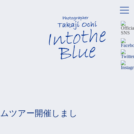
メ
ニ
ュ
ー
イムツアー開催しまし