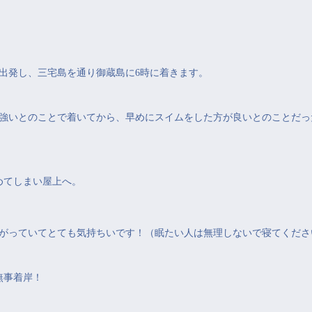
を出発し、三宅島を通り御蔵島に6時に着きます。
強いとのことで着いてから、早めにスイムをした方が良いとのことだっ
めてしまい屋上へ。
がっていてとても気持ちいです！（眠たい人は無理しないで寝てくださ
無事着岸！