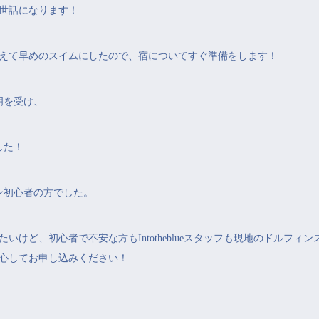
世話になります！
えて早めのスイムにしたので、宿についてすぐ準備をします！
明を受け、
した！
ン初心者の方でした。
いけど、初心者で不安な方もIntotheblueスタッフも現地のドルフィ
心してお申し込みください！