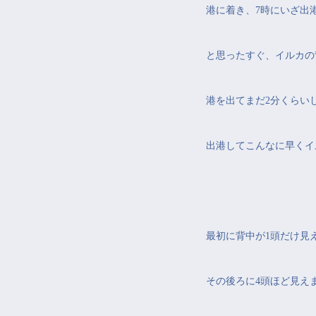
港に着き、7時にいざ出
と思ったすぐ、イルカの
港を出てまだ2分くらい
出港してこんなに早くイ
最初に背中が1頭だけ見
その後ろに4頭ほど見え