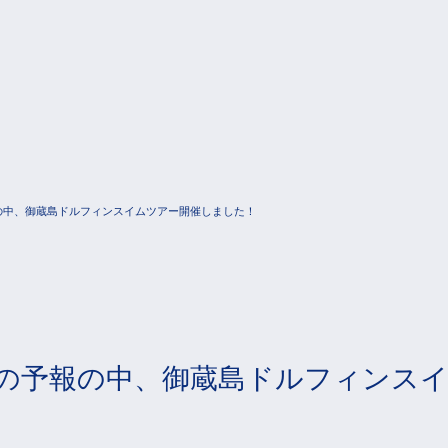
報の中、御蔵島ドルフィンスイムツアー開催しました！
安定の予報の中、御蔵島ドルフィンス