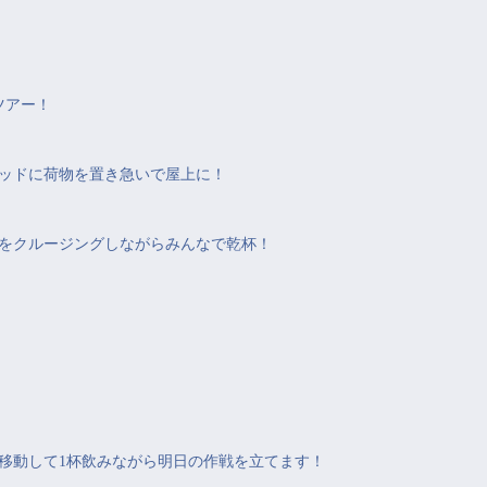
ツアー！
ッドに荷物を置き急いで屋上に！
をクルージングしながらみんなで乾杯！
移動して1杯飲みながら明日の作戦を立てます！