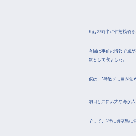
船は22時半に竹芝桟橋
今回は事前の情報で風が
散として寝ました。
僕は、5時過ぎに目が覚
朝日と共に広大な海が広
そして、6時に御蔵島に