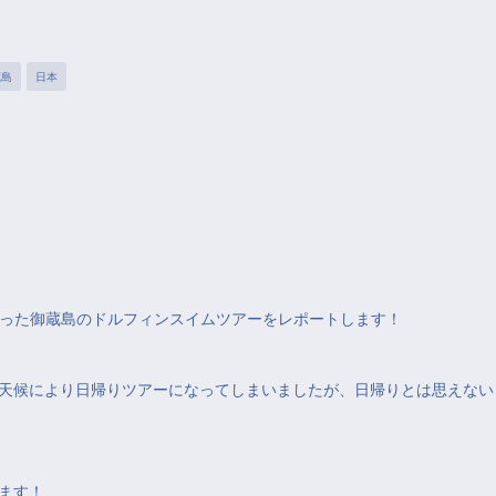
蔵島
日本
に行った御蔵島のドルフィンスイムツアーをレポートします！
天候により日帰りツアーになってしまいましたが、日帰りとは思えない
ます！