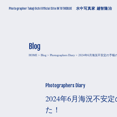
水中写真家 越智隆治
Photographer Takaji Ochi Official Site INTOTHEBLUE
Blog
HOME
Blog
Photographers Diary
2024年6月海況不安定の予
Photographers Diary
2024年6月海況不
た！