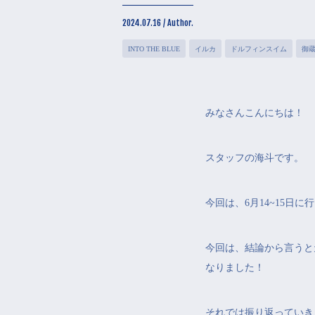
2024.07.16 / Author.
INTO THE BLUE
イルカ
ドルフィンスイム
御
みなさんこんにちは！
スタッフの海斗です。
今回は、6月14~15日
今回は、結論から言うと
なりました！
それでは振り返っていき