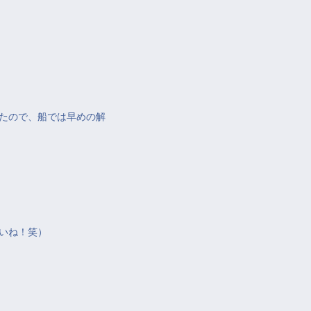
たので、船では早めの解
いね！笑）