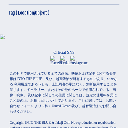
Tag ( Location/Object )
Official SNS
このＨＰで使用されている全ての画像、映像および記事に関する著作
権はINTO THE BLUE 及び、越智隆治が所有するものであり、いかな
る 利用用途であろうとも、上記両者の承諾なく、無断使用することを
禁じます。ギャラリー、またはその他のページで使用されている、画
像、映像、 及び記事に関しての使用に関しては、規定の使用料を元に
ご相談の上、お貸し出しいたしております。これに関しては、お問い
合わせフォーム より（株）United Oceans及び、越智隆治までお問い合
わせください。
Copyright: INTO THE BLUE & Takaji Ochi No reproduction or republication