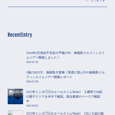
で、どこまでも
RecentEntry
2024年6月海況不安定の予報の中、御蔵島ドルフィンスイ
ムツアー開催しました！
2024.07.16
5歳の女の子、御蔵島大冒険！黒潮ど真ん中の御蔵島ドル
フィンスイムツアー開催レポート
2024.07.09
2023年トンガ🇹🇴ホエールスイムWeek3 ３週間で28組
の親子クジラを水中で確認。過去最速のペースで確認
中
2023.09.03
2023年トンガ🇹🇴ホエールスイムWeek2 1日に５組の親