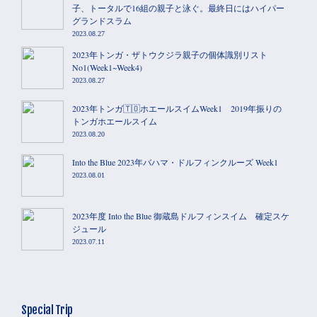
子、トータルで16組の親子と泳ぐ。最終日にはハイパー
グランドスラム
2023.08.27
2023年トンガ・ザトウクジラ親子の個体識別リスト
No1(Week1~Week4)
2023.08.27
2023年トンガ🇹🇴ホエールスイムWeek1 2019年振りの
トンガホエールスイム
2023.08.20
Into the Blue 2023年バハマ・ドルフィンクルーズ Week1
2023.08.01
2023年度 Into the Blue 御蔵島ドルフィンスイム 確定スケ
ジュール
2023.07.11
Special Trip