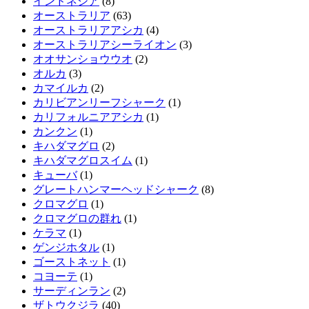
インドネシア
(8)
オーストラリア
(63)
オーストラリアアシカ
(4)
オーストラリアシーライオン
(3)
オオサンショウウオ
(2)
オルカ
(3)
カマイルカ
(2)
カリビアンリーフシャーク
(1)
カリフォルニアアシカ
(1)
カンクン
(1)
キハダマグロ
(2)
キハダマグロスイム
(1)
キューバ
(1)
グレートハンマーヘッドシャーク
(8)
クロマグロ
(1)
クロマグロの群れ
(1)
ケラマ
(1)
ゲンジホタル
(1)
ゴーストネット
(1)
コヨーテ
(1)
サーディンラン
(2)
ザトウクジラ
(40)