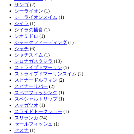
サンゴ
(2)
シーライオン
(1)
シーライオンスイム
(1)
シイラ
(1)
シイラの捕食
(1)
シオミドロ
(1)
シャークフィーディング
(1)
シャチ
(6)
シャチスイム
(1)
シロナガスクジラ
(13)
ストライプドマーリン
(5)
ストライプドマーリンスイム
(2)
スピナードルフィン
(2)
スピナーリバー
(2)
スペアフィッシング
(1)
スペシャルトリップ
(1)
スマガツオ
(1)
スライドトークショー
(1)
スリランカ
(24)
セールフィッシュ
(1)
セスナ
(1)