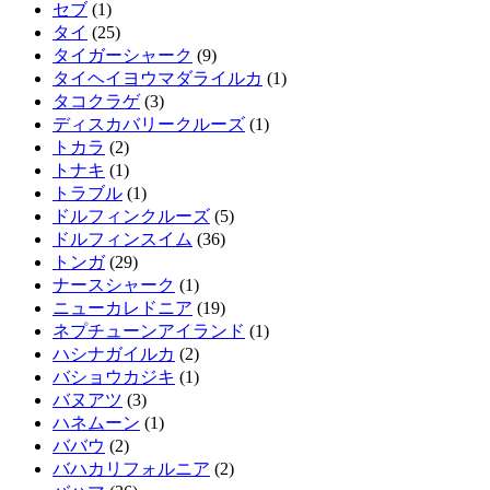
セブ
(1)
タイ
(25)
タイガーシャーク
(9)
タイヘイヨウマダライルカ
(1)
タコクラゲ
(3)
ディスカバリークルーズ
(1)
トカラ
(2)
トナキ
(1)
トラブル
(1)
ドルフィンクルーズ
(5)
ドルフィンスイム
(36)
トンガ
(29)
ナースシャーク
(1)
ニューカレドニア
(19)
ネプチューンアイランド
(1)
ハシナガイルカ
(2)
バショウカジキ
(1)
バヌアツ
(3)
ハネムーン
(1)
ババウ
(2)
バハカリフォルニア
(2)