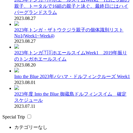
親子、トータルで16組の親子と泳ぐ。最終日にはハイ
パーグランドスラム
2023.08.27
2023年トンガ・ザトウクジラ親子の個体識別リスト
No1(Week1~Week4)
2023.08.27
2023年トンガ🇹🇴ホエールスイムWeek1 2019年振り
のトンガホエールスイム
2023.08.20
Into the Blue 2023年バハマ・ドルフィンクルーズ Week1
2023.08.01
2023年度 Into the Blue 御蔵島ドルフィンスイム 確定
スケジュール
2023.07.11
Special Trip
カテゴリーなし