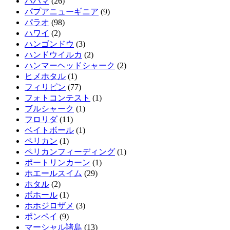
バハマ
(26)
パプアニューギニア
(9)
パラオ
(98)
ハワイ
(2)
ハンゴンドウ
(3)
ハンドウイルカ
(2)
ハンマーヘッドシャーク
(2)
ヒメホタル
(1)
フィリピン
(77)
フォトコンテスト
(1)
ブルシャーク
(1)
フロリダ
(11)
ベイトボール
(1)
ペリカン
(1)
ペリカンフィーディング
(1)
ポートリンカーン
(1)
ホエールスイム
(29)
ホタル
(2)
ボホール
(1)
ホホジロザメ
(3)
ポンペイ
(9)
マーシャル諸島
(13)