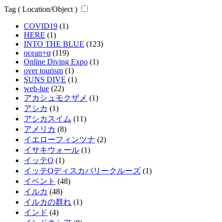
Tag ( Location/Object )
COVID19
(1)
HERE
(1)
INTO THE BLUE
(123)
ocean+α
(119)
Online Diving Expo
(1)
over tourism
(1)
SUNS DIVE
(1)
web-lue
(22)
アカシュモクザメ
(1)
アシカ
(1)
アシカスイム
(11)
アメリカ
(8)
イエローフィンツナ
(2)
イサキウォール
(1)
イッテQ
(1)
イッテQディスカバリークルーズ
(1)
イベント
(48)
イルカ
(48)
イルカの群れ
(1)
インド
(4)