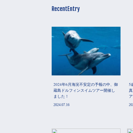
RecentEntry
2024年6月海況不安定の予報の中、御
5
蔵島ドルフィンスイムツアー開催し
真
ました！
ア
2024.07.16
20