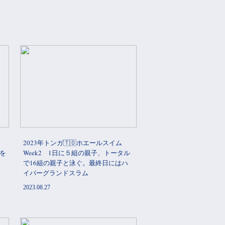
2023年トンガ🇹🇴ホエールスイム
ラを
Week2 1日に５組の親子、トータル
で16組の親子と泳ぐ。最終日にはハ
イパーグランドスラム
2023.08.27