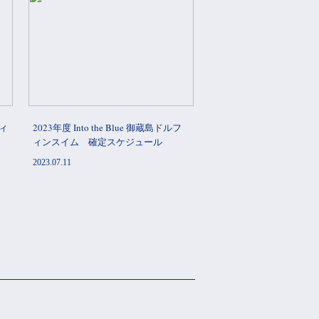
フィ
2023年度 Into the Blue 御蔵島ドルフ
ィンスイム 確定スケジュール
2023.07.11