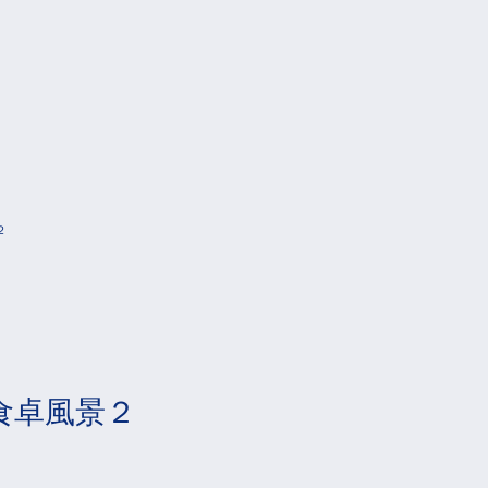
２
食卓風景２