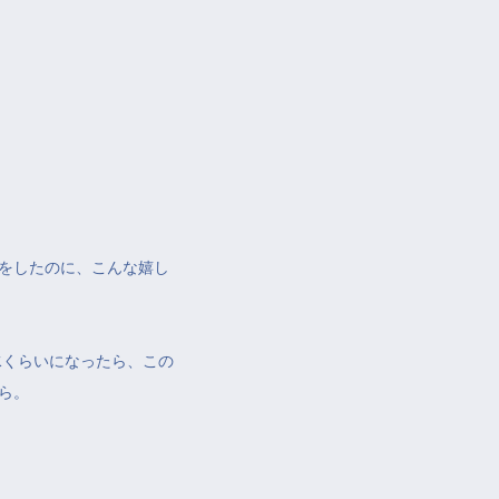
をしたのに、こんな嬉し
m防水くらいになったら、この
ら。