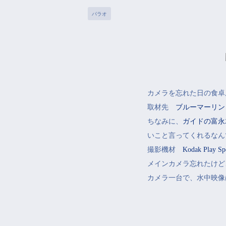
パラオ
カメラを忘れた日の食卓
取材先
ブルーマーリン
ちなみに、
ガイドの富永
いこと言ってくれるなん
撮影機材
Kodak Play Sp
メインカメラ忘れたけど、も
カメラ一台で、水中映像