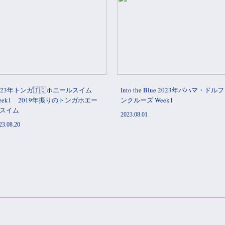
023年トンガ🇹🇴ホエールスイム
Into the Blue 2023年バハマ・ドル
eek1 2019年振りのトンガホエー
ンクルーズ Week1
スイム
2023.08.01
23.08.20