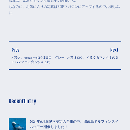
写真は、素潜りでマンタ撮影中の遠藤さん。
ちなみに、お気に入りの写真はPDFマガジンにアップするのでお楽しみ
に。
Prev
Next
パラオ、ocean＋αロケ2日目 グレー
パラオロケ、ぐるぐるマンタ３の３
トハンマーに会っちゃった
RecentEntry
2024年6月海況不安定の予報の中、御蔵島ドルフィンスイ
ムツアー開催しました！