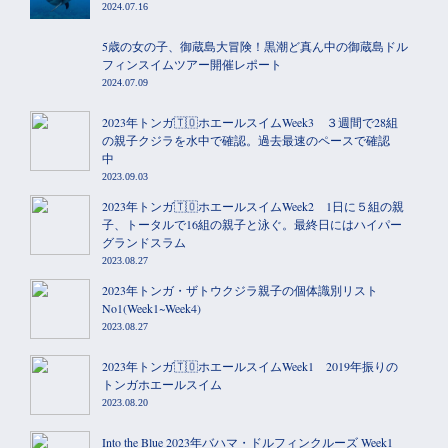
2024.07.16
5歳の女の子、御蔵島大冒険！黒潮ど真ん中の御蔵島ドル
フィンスイムツアー開催レポート
2024.07.09
2023年トンガ🇹🇴ホエールスイムWeek3 ３週間で28組
の親子クジラを水中で確認。過去最速のペースで確認
中
2023.09.03
2023年トンガ🇹🇴ホエールスイムWeek2 1日に５組の親
子、トータルで16組の親子と泳ぐ。最終日にはハイパー
グランドスラム
2023.08.27
2023年トンガ・ザトウクジラ親子の個体識別リスト
No1(Week1~Week4)
2023.08.27
2023年トンガ🇹🇴ホエールスイムWeek1 2019年振りの
トンガホエールスイム
2023.08.20
Into the Blue 2023年バハマ・ドルフィンクルーズ Week1