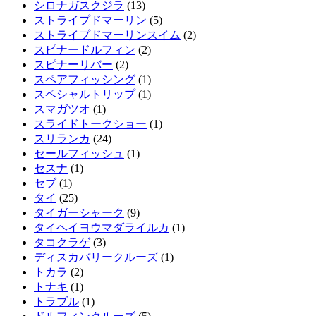
シロナガスクジラ
(13)
ストライプドマーリン
(5)
ストライプドマーリンスイム
(2)
スピナードルフィン
(2)
スピナーリバー
(2)
スペアフィッシング
(1)
スペシャルトリップ
(1)
スマガツオ
(1)
スライドトークショー
(1)
スリランカ
(24)
セールフィッシュ
(1)
セスナ
(1)
セブ
(1)
タイ
(25)
タイガーシャーク
(9)
タイヘイヨウマダライルカ
(1)
タコクラゲ
(3)
ディスカバリークルーズ
(1)
トカラ
(2)
トナキ
(1)
トラブル
(1)