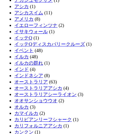
アカシュモクザメ
(1)
アシカ
(1)
アシカスイム
(11)
アメリカ
(8)
イエローフィンツナ
(2)
イサキウォール
(1)
イッテQ
(1)
イッテQディスカバリークルーズ
(1)
イベント
(48)
イルカ
(48)
イルカの群れ
(1)
インド
(4)
インドネシア
(8)
オーストラリア
(63)
オーストラリアアシカ
(4)
オーストラリアシーライオン
(3)
オオサンショウウオ
(2)
オルカ
(3)
カマイルカ
(2)
カリビアンリーフシャーク
(1)
カリフォルニアアシカ
(1)
カンクン
(1)