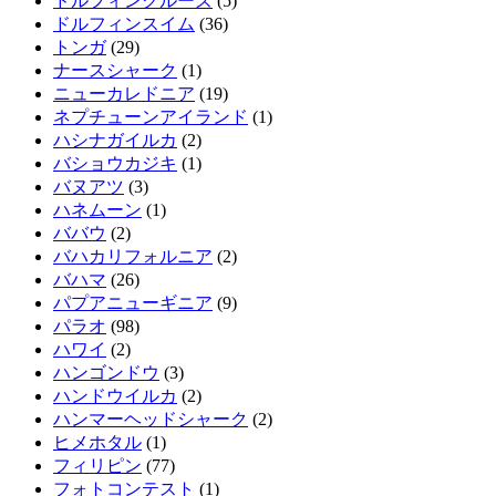
ドルフィンクルーズ
(5)
ドルフィンスイム
(36)
トンガ
(29)
ナースシャーク
(1)
ニューカレドニア
(19)
ネプチューンアイランド
(1)
ハシナガイルカ
(2)
バショウカジキ
(1)
バヌアツ
(3)
ハネムーン
(1)
ババウ
(2)
バハカリフォルニア
(2)
バハマ
(26)
パプアニューギニア
(9)
パラオ
(98)
ハワイ
(2)
ハンゴンドウ
(3)
ハンドウイルカ
(2)
ハンマーヘッドシャーク
(2)
ヒメホタル
(1)
フィリピン
(77)
フォトコンテスト
(1)