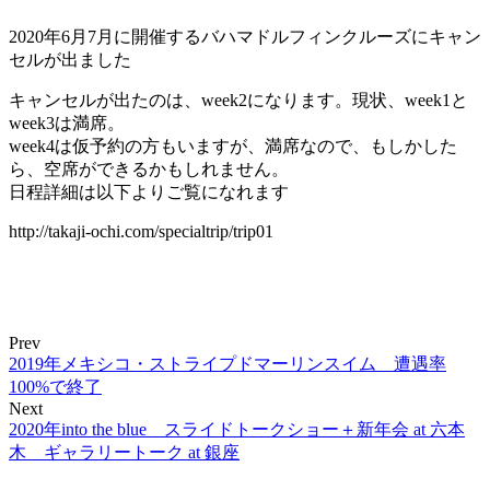
2020年6月7月に開催するバハマドルフィンクルーズにキャン
セルが出ました
キャンセルが出たのは、week2になります。現状、week1と
week3は満席。
week4は仮予約の方もいますが、満席なので、もしかした
ら、空席ができるかもしれません。
日程詳細は以下よりご覧になれます
http://takaji-ochi.com/specialtrip/trip01
Prev
2019年メキシコ・ストライプドマーリンスイム 遭遇率
100%で終了
Next
2020年into the blue スライドトークショー＋新年会 at 六本
木 ギャラリートーク at 銀座