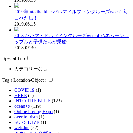
2019.06.15
2019年into the blue バハマドルフィンクルーズweek1 毎
日べた凪！
2019.06.15
2018 バハマ・ドルフィンクルーズweek4 ハネムーンカ
ップルと子供たちが乗船
2018.07.30
Special Trip
カテゴリーなし
Tag ( Location/Object )
COVID19
(1)
HERE
(1)
INTO THE BLUE
(123)
ocean+α
(119)
Online Diving Expo
(1)
over tourism
(1)
SUNS DIVE
(1)
web-lue
(22)