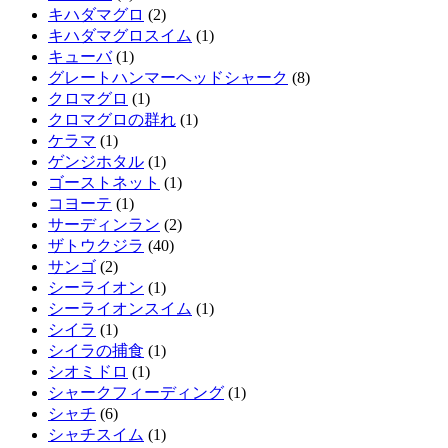
キハダマグロ
(2)
キハダマグロスイム
(1)
キューバ
(1)
グレートハンマーヘッドシャーク
(8)
クロマグロ
(1)
クロマグロの群れ
(1)
ケラマ
(1)
ゲンジホタル
(1)
ゴーストネット
(1)
コヨーテ
(1)
サーディンラン
(2)
ザトウクジラ
(40)
サンゴ
(2)
シーライオン
(1)
シーライオンスイム
(1)
シイラ
(1)
シイラの捕食
(1)
シオミドロ
(1)
シャークフィーディング
(1)
シャチ
(6)
シャチスイム
(1)