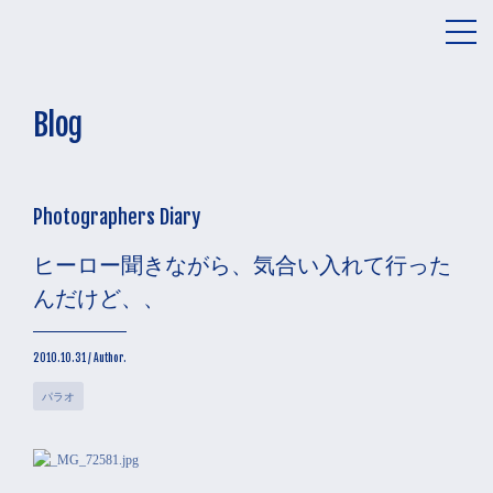
メ
ニ
ュ
ー
Blog
Photographers Diary
ヒーロー聞きながら、気合い入れて行った
んだけど、、
2010.10.31 / Author.
パラオ