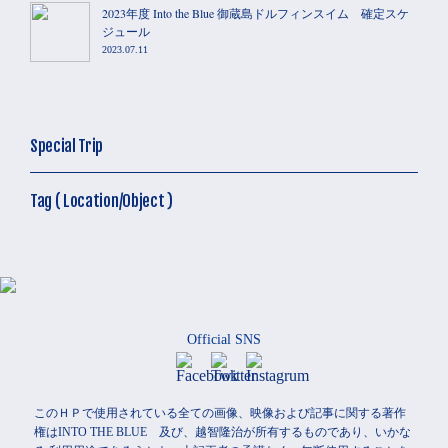
2023年度 Into the Blue 御蔵島ドルフィンスイム 確定スケ
ジュール
2023.07.11
Special Trip
Tag ( Location/Object )
Official SNS
このＨＰで使用されている全ての画像、映像および記事に関する著作
権はINTO THE BLUE 及び、越智隆治が所有するものであり、いかな