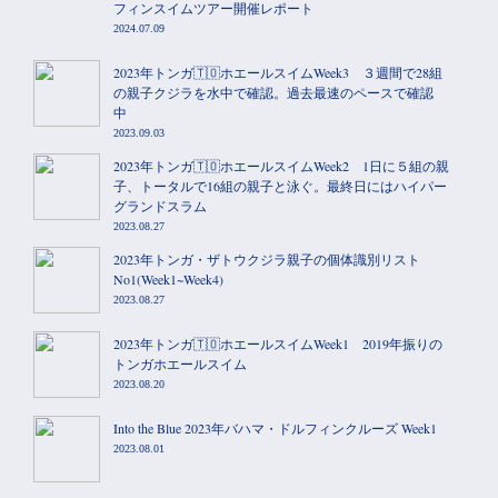
フィンスイムツアー開催レポート
2024.07.09
2023年トンガ🇹🇴ホエールスイムWeek3 ３週間で28組
の親子クジラを水中で確認。過去最速のペースで確認
中
2023.09.03
2023年トンガ🇹🇴ホエールスイムWeek2 1日に５組の親
子、トータルで16組の親子と泳ぐ。最終日にはハイパー
グランドスラム
2023.08.27
2023年トンガ・ザトウクジラ親子の個体識別リスト
No1(Week1~Week4)
2023.08.27
2023年トンガ🇹🇴ホエールスイムWeek1 2019年振りの
トンガホエールスイム
2023.08.20
Into the Blue 2023年バハマ・ドルフィンクルーズ Week1
2023.08.01