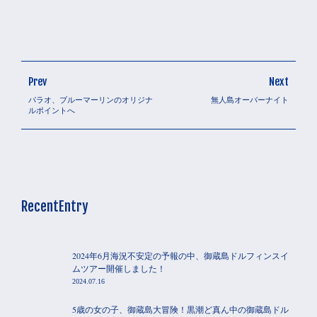
Prev
Next
パラオ、ブルーマーリンのオリジナ
無人島オーバーナイト
ルポイントへ
RecentEntry
2024年6月海況不安定の予報の中、御蔵島ドルフィンスイ
ムツアー開催しました！
2024.07.16
5歳の女の子、御蔵島大冒険！黒潮ど真ん中の御蔵島ドル