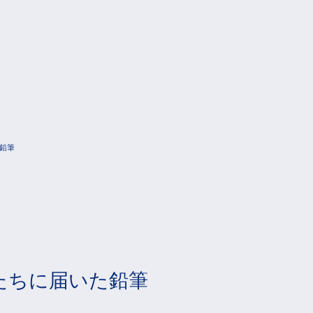
鉛筆
たちに届いた鉛筆