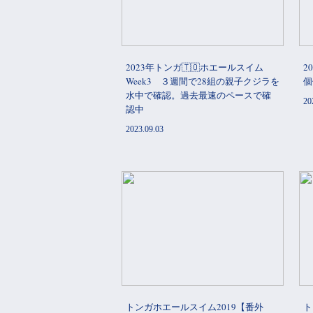
2023年トンガ🇹🇴ホエールスイム
2
Week3 ３週間で28組の親子クジラを
個
水中で確認。過去最速のペースで確
20
認中
2023.09.03
トンガホエールスイム2019【番外
ト