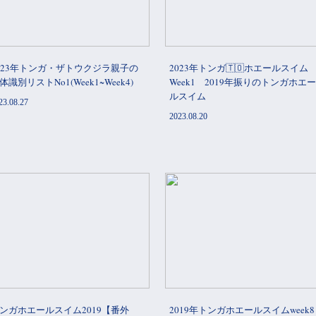
023年トンガ・ザトウクジラ親子の
2023年トンガ🇹🇴ホエールスイム
体識別リストNo1(Week1~Week4)
Week1 2019年振りのトンガホエー
ルスイム
23.08.27
2023.08.20
ンガホエールスイム2019【番外
2019年トンガホエールスイムweek