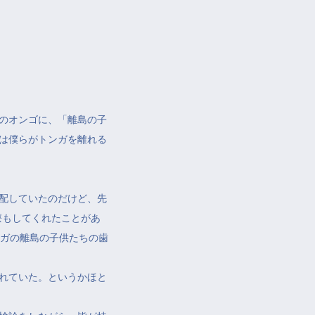
ーのオンゴに、「離島の子
は僕らがトンガを離れる
配していたのだけど、先
療もしてくれたことがあ
ンガの離島の子供たちの歯
れていた。というかほと