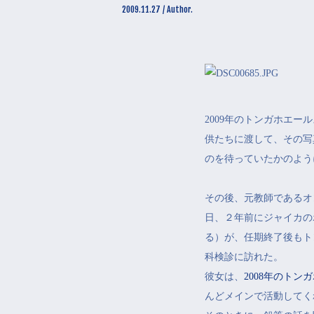
2009.11.27 / Author.
2009年のトンガホエ
供たちに渡して、その写
のを待っていたかのよう
その後、元教師であるオ
日、２年前にジャイカの
る）が、任期終了後もト
科検診に訪れた。
彼女は、
2008年のト
んどメインで活動してく