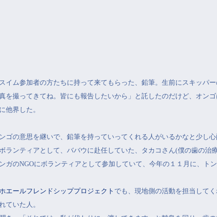
ールスイム参加者の方たちに持って来てもらった、鉛筆。生前にスキッパ
真を撮ってきてね。皆にも報告したいから」と託したのだけど、オンゴ
に他界した。
ンゴの意思を継いで、鉛筆を持っていってくれる人がいるかなと少し心
ボランティアとして、ババウに赴任していた、タカコさん(僕の歯の治
ンガのNGOにボランティアとして参加していて、今年の１１月に、ト
ンガホエールフレンドシッププロジェクト
でも、現地側の活動を担当してく
れていた人。