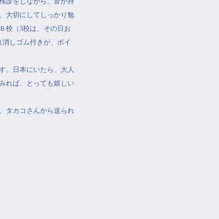
検診をしながら、皆が持
。大切にしてしっかり勉
８校（3校は、その日お
（消しゴム付きが、ポイ
す。日本にいたら、大人
みれば、とっても嬉しい
、タカコさんから送られ