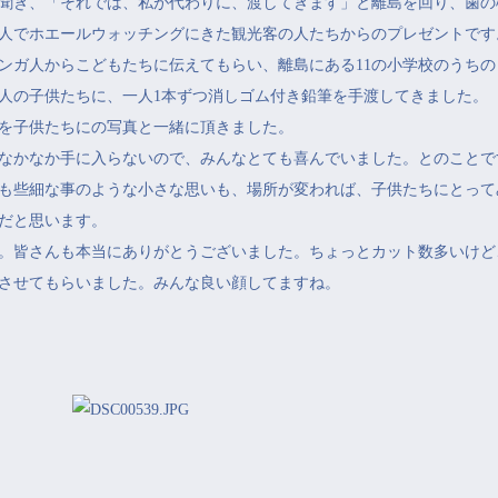
聞き、「それでは、私が代わりに、渡してきます」と離島を回り、歯の
人でホエールウォッチングにきた観光客の人たちからのプレゼントです
ンガ人からこどもたちに伝えてもらい、離島にある11の小学校のうちの
人の子供たちに、一人1本ずつ消しゴム付き鉛筆を手渡してきました。
を子供たちにの写真と一緒に頂きました。
なかなか手に入らないので、みんなとても喜んでいました。とのことで
も些細な事のような小さな思いも、場所が変われば、子供たちにとって
だと思います。
。皆さんも本当にありがとうございました。ちょっとカット数多いけど
させてもらいました。みんな良い顔してますね。