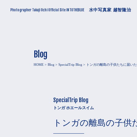
水中写真家 越智隆治
Photographer Takaji Ochi Official Site INTOTHEBLUE
Blog
HOME
Blog
SpecialTrip Blog
トンガの離島の子供たちに届いた
SpecialTrip Blog
トンガ ホエールスイム
トンガの離島の子供