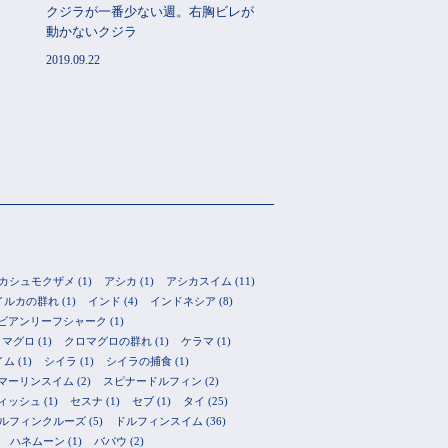
クジラが一番少ない週。右胸ビレが
動かないクジラ
2019.09.22
カシュモクザメ
(1)
アシカ
(1)
アシカスイム
(11)
イルカの群れ
(1)
インド
(4)
インドネシア
(8)
ビアンリーフシャーク
(1)
ロマグロ
(1)
クロマグロの群れ
(1)
ケラマ
(1)
イム
(1)
シイラ
(1)
シイラの捕食
(1)
マーリンスイム
(2)
スピナードルフィン
(2)
ィッシュ
(1)
セスナ
(1)
セブ
(1)
タイ
(25)
ルフィンクルーズ
(5)
ドルフィンスイム
(36)
ハネムーン
(1)
ババウ
(2)