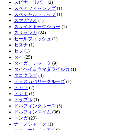
スピナーリバー
(2)
スペアフィッシング
(1)
スペシャルトリップ
(1)
スマガツオ
(1)
スライドトークショー
(1)
スリランカ
(24)
セールフィッシュ
(1)
セスナ
(1)
セブ
(1)
タイ
(25)
タイガーシャーク
(9)
タイヘイヨウマダライルカ
(1)
タコクラゲ
(3)
ディスカバリークルーズ
(1)
トカラ
(2)
トナキ
(1)
トラブル
(1)
ドルフィンクルーズ
(5)
ドルフィンスイム
(36)
トンガ
(29)
ナースシャーク
(1)