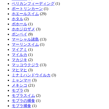
ペリカンフィーディング
(1)
ポートリンカーン
(1)
ホエールスイム
(29)
ホタル
(2)
ボホール
(1)
ホホジロザメ
(3)
ポンペイ
(9)
マーシャル諸島
(13)
マーリンスイム
(1)
マイアミ
(1)
マイルカ
(1)
マカジキ
(2)
マッコウクジラ
(13)
マヒマヒ
(3)
ミナミハンドウイルカ
(3)
ミャンマー
(3)
メキシコ
(21)
モブラ
(3)
モブラスイム
(2)
モブラの捕食
(1)
モブラ捕食
(1)