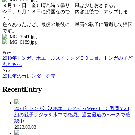
９月１７日（金）晴れ時々曇り。風は少しおさまる。
今日、９月１８日に帰国なので、内容は後で、アップしま
す。
色々あったけど、最後の最後に、最高の親子に遭遇して帰国
です。
Prev
2010年トンガ、ホエールスイミング３０日目、トンガの子ど
もたちへ
Next
2011年のカレンダー発売
RecentEntry
2023年トンガ🇹🇴ホエールスイムWeek3 ３週間で28
組の親子クジラを水中で確認。過去最速のペースで確
認中
2023.09.03