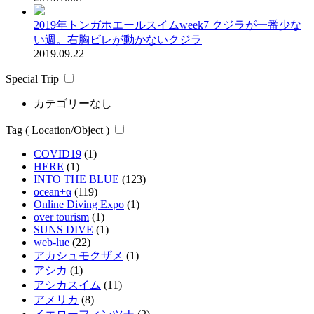
2019年トンガホエールスイムweek7 クジラが一番少な
い週。右胸ビレが動かないクジラ
2019.09.22
Special Trip
カテゴリーなし
Tag ( Location/Object )
COVID19
(1)
HERE
(1)
INTO THE BLUE
(123)
ocean+α
(119)
Online Diving Expo
(1)
over tourism
(1)
SUNS DIVE
(1)
web-lue
(22)
アカシュモクザメ
(1)
アシカ
(1)
アシカスイム
(11)
アメリカ
(8)