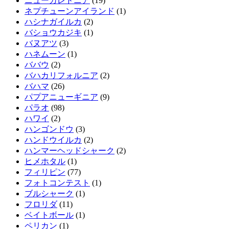
ニューカレドニア
(19)
ネプチューンアイランド
(1)
ハシナガイルカ
(2)
バショウカジキ
(1)
バヌアツ
(3)
ハネムーン
(1)
ババウ
(2)
バハカリフォルニア
(2)
バハマ
(26)
パプアニューギニア
(9)
パラオ
(98)
ハワイ
(2)
ハンゴンドウ
(3)
ハンドウイルカ
(2)
ハンマーヘッドシャーク
(2)
ヒメホタル
(1)
フィリピン
(77)
フォトコンテスト
(1)
ブルシャーク
(1)
フロリダ
(11)
ベイトボール
(1)
ペリカン
(1)