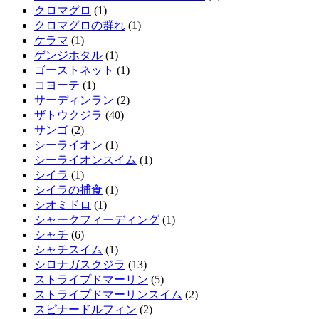
クロマグロ
(1)
クロマグロの群れ
(1)
ケラマ
(1)
ゲンジホタル
(1)
ゴーストネット
(1)
コヨーテ
(1)
サーディンラン
(2)
ザトウクジラ
(40)
サンゴ
(2)
シーライオン
(1)
シーライオンスイム
(1)
シイラ
(1)
シイラの捕食
(1)
シオミドロ
(1)
シャークフィーディング
(1)
シャチ
(6)
シャチスイム
(1)
シロナガスクジラ
(13)
ストライプドマーリン
(5)
ストライプドマーリンスイム
(2)
スピナードルフィン
(2)