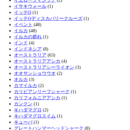
イエローフィンツナ
(2)
イサキウォール
(1)
イッテQ
(1)
イッテQディスカバリークルーズ
(1)
イベント
(48)
イルカ
(48)
イルカの群れ
(1)
インド
(4)
インドネシア
(8)
オーストラリア
(63)
オーストラリアアシカ
(4)
オーストラリアシーライオン
(3)
オオサンショウウオ
(2)
オルカ
(3)
カマイルカ
(2)
カリビアンリーフシャーク
(1)
カリフォルニアアシカ
(1)
カンクン
(1)
キハダマグロ
(2)
キハダマグロスイム
(1)
キューバ
(1)
グレートハンマーヘッドシャーク
(8)