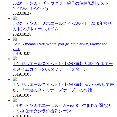
2023年トンガ・ザトウクジラ親子の個体識別リスト
No1(Week1~Week4)
2023.08.27
2023年トンガ🇹🇴ホエールスイムWeek1 2019年振り
のトンガホエールスイム
2023.08.20
TAKA means Everywhere you go but a always home for
you.
2019.10.09
トンガホエールスイム2019【番外編】大学生がホエー
ルスイムガイドのスタッフ・インターン
2019.10.08
トンガホエールスイム2019【番外編】 崖から落ちて来
た、「幸運の豚マリナーズケーブ」のお話
2019.10.07
2019年トンガホエールスイムweek8 生まれて間も無
い小さな子クジラの授乳シーン
2019.10.07