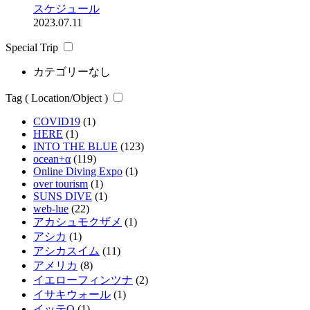
スケジュール
2023.07.11
Special Trip
カテゴリーなし
Tag ( Location/Object )
COVID19
(1)
HERE
(1)
INTO THE BLUE
(123)
ocean+α
(119)
Online Diving Expo
(1)
over tourism
(1)
SUNS DIVE
(1)
web-lue
(22)
アカシュモクザメ
(1)
アシカ
(1)
アシカスイム
(11)
アメリカ
(8)
イエローフィンツナ
(2)
イサキウォール
(1)
イッテQ
(1)