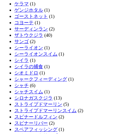
ケラマ
(1)
ゲンジホタル
(1)
ゴーストネット
(1)
コヨーテ
(1)
サーディンラン
(2)
ザトウクジラ
(40)
サンゴ
(2)
シーライオン
(1)
シーライオンスイム
(1)
シイラ
(1)
シイラの捕食
(1)
シオミドロ
(1)
シャークフィーディング
(1)
シャチ
(6)
シャチスイム
(1)
シロナガスクジラ
(13)
ストライプドマーリン
(5)
ストライプドマーリンスイム
(2)
スピナードルフィン
(2)
スピナーリバー
(2)
スペアフィッシング
(1)