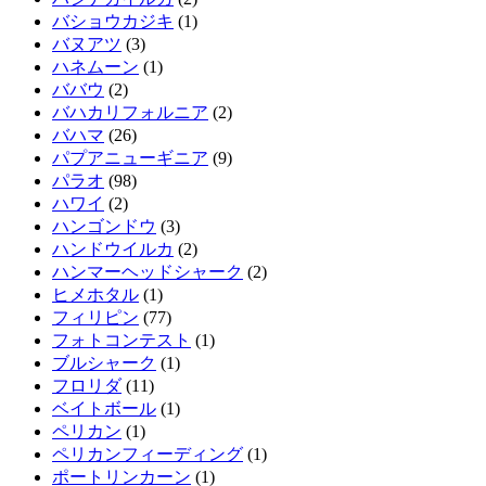
バショウカジキ
(1)
バヌアツ
(3)
ハネムーン
(1)
ババウ
(2)
バハカリフォルニア
(2)
バハマ
(26)
パプアニューギニア
(9)
パラオ
(98)
ハワイ
(2)
ハンゴンドウ
(3)
ハンドウイルカ
(2)
ハンマーヘッドシャーク
(2)
ヒメホタル
(1)
フィリピン
(77)
フォトコンテスト
(1)
ブルシャーク
(1)
フロリダ
(11)
ベイトボール
(1)
ペリカン
(1)
ペリカンフィーディング
(1)
ポートリンカーン
(1)