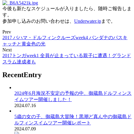
今後も新たなスケジュールが入りましたら、随時ご報告しま
す。
参加申し込みのお問い合わせは、
Underwater.jp
まで。
Prev
2017 バハマ・ドルフィンクルーズweek4 バンダナのパスキ
ャッチと黄金色の光
Next
2017トンガweek1 全員が止まっている親子に遭遇！グランド
スラム達成者も
RecentEntry
2024年6月海況不安定の予報の中、御蔵島ドルフィンス
イムツアー開催しました！
2024.07.16
5歳の女の子、御蔵島大冒険！黒潮ど真ん中の御蔵島ド
ルフィンスイムツアー開催レポート
2024.07.09