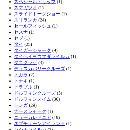
スペシャルトリップ
(1)
スマガツオ
(1)
スライドトークショー
(1)
スリランカ
(24)
セールフィッシュ
(1)
セスナ
(1)
セブ
(1)
タイ
(25)
タイガーシャーク
(9)
タイヘイヨウマダライルカ
(1)
タコクラゲ
(3)
ディスカバリークルーズ
(1)
トカラ
(2)
トナキ
(1)
トラブル
(1)
ドルフィンクルーズ
(5)
ドルフィンスイム
(36)
トンガ
(29)
ナースシャーク
(1)
ニューカレドニア
(19)
ネプチューンアイランド
(1)
ハシナガイルカ
(2)