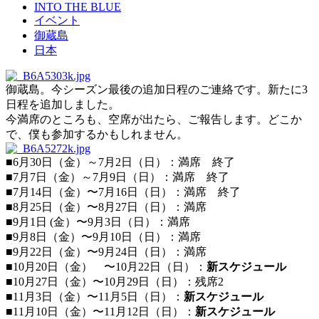
INTO THE BLUE
イベント
御蔵島
日本
御蔵島。今シーズン最後の追加日程のご連絡です。新たに3
日程を追加しました。
今満席のところも、空席が出たら、ご報告します。どこか
で、僕も参加するかもしれません。
■6月30日（金）～7月2日（日）：満席 終了
■7月7日（金）～7月9日（日）：満席 終了
■7月14日（金）〜7月16日（日）：満席 終了
■8月25日（金）〜8月27日（日）：満席
■9月1日 (金）〜9月3日（日）：満席
■9月8日（金）〜9月10日（日）：満席
■9月22日（金）〜9月24日（日）：満席
■10月20日（金） 〜10月22日（日）：
新スケジュール
■10月27日（金）〜10月29日（日）：残席2
■11月3日（金）〜11月5日（日）：
新スケジュール
■11月10日（金）〜11月12日（日）：
新スケジュール