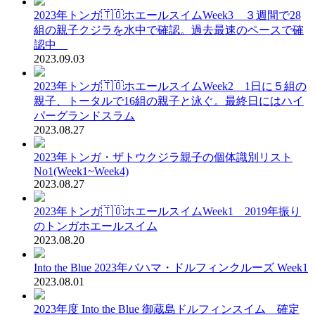
2023年トンガ🇹🇴ホエールスイムWeek3 ３週間で28
組の親子クジラを水中で確認。過去最速のペースで確
認中
2023.09.03
2023年トンガ🇹🇴ホエールスイムWeek2 1日に５組の
親子、トータルで16組の親子と泳ぐ。最終日にはハイ
パーグランドスラム
2023.08.27
2023年トンガ・ザトウクジラ親子の個体識別リスト
No1(Week1~Week4)
2023.08.27
2023年トンガ🇹🇴ホエールスイムWeek1 2019年振り
のトンガホエールスイム
2023.08.20
Into the Blue 2023年バハマ・ドルフィンクルーズ Week1
2023.08.01
2023年度 Into the Blue 御蔵島ドルフィンスイム 確定