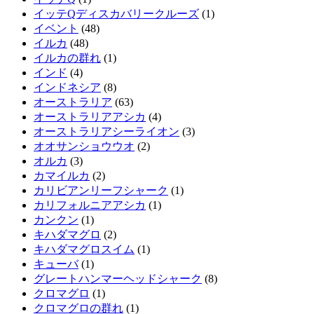
イッテQディスカバリークルーズ
(1)
イベント
(48)
イルカ
(48)
イルカの群れ
(1)
インド
(4)
インドネシア
(8)
オーストラリア
(63)
オーストラリアアシカ
(4)
オーストラリアシーライオン
(3)
オオサンショウウオ
(2)
オルカ
(3)
カマイルカ
(2)
カリビアンリーフシャーク
(1)
カリフォルニアアシカ
(1)
カンクン
(1)
キハダマグロ
(2)
キハダマグロスイム
(1)
キューバ
(1)
グレートハンマーヘッドシャーク
(8)
クロマグロ
(1)
クロマグロの群れ
(1)