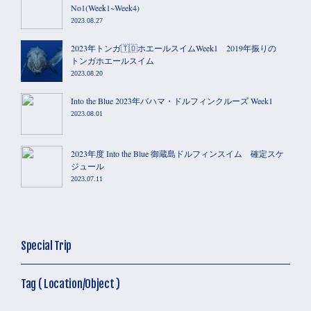
No1(Week1~Week4)
2023.08.27
2023年トンガ🇹🇴ホエールスイムWeek1 2019年振りの
トンガホエールスイム
2023.08.20
Into the Blue 2023年バハマ・ドルフィンクルーズ Week1
2023.08.01
2023年度 Into the Blue 御蔵島ドルフィンスイム 確定スケ
ジュール
2023.07.11
Special Trip
Tag ( Location/Object )