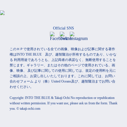
Official SNS
このＨＰで使用されている全ての画像、映像および記事に関する著作
権はINTO THE BLUE 及び、越智隆治が所有するものであり、いかな
る 利用用途であろうとも、上記両者の承諾なく、無断使用することを
禁じます。ギャラリー、またはその他のページで使用されている、画
像、映像、 及び記事に関しての使用に関しては、規定の使用料を元に
ご相談の上、お貸し出しいたしております。これに関しては、お問い
合わせフォーム より（株）United Oceans及び、越智隆治までお問い合
わせください。
Copyright: INTO THE BLUE & Takaji Ochi No reproduction or republication
without written permission. If you want use, please ask us from the form. Thank
you. © takaji-ochi.com