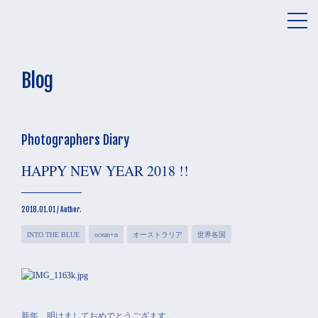
メ
ニ
ュ
ー
Blog
Photographers Diary
HAPPY NEW YEAR 2018 !!
2018.01.01 / Author.
INTO THE BLUE
ocean+α
オーストラリア
世界各国
新年、明けましておめでとうござます。