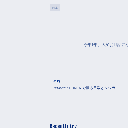
日本
今年1年、大変お世話に
Prev
Panasonic LUMIX で撮る日常とクジラ
RecentEntry