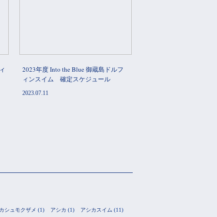
フィ
2023年度 Into the Blue 御蔵島ドルフ
ィンスイム 確定スケジュール
2023.07.11
カシュモクザメ
(1)
アシカ
(1)
アシカスイム
(11)