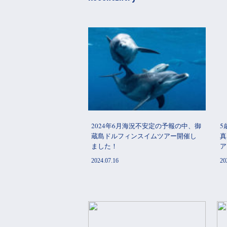
2024年6月海況不安定の予報の中、御
5
蔵島ドルフィンスイムツアー開催し
真
ました！
ア
2024.07.16
20