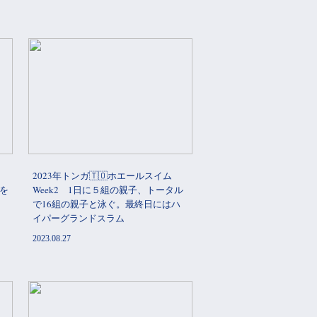
2023年トンガ🇹🇴ホエールスイム
ラを
Week2 1日に５組の親子、トータル
で16組の親子と泳ぐ。最終日にはハ
イパーグランドスラム
2023.08.27