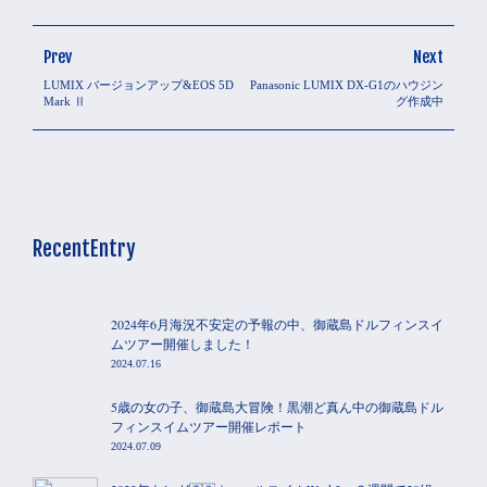
Prev
Next
LUMIX バージョンアップ&EOS 5D
Panasonic LUMIX DX-G1のハウジン
Mark Ⅱ
グ作成中
RecentEntry
2024年6月海況不安定の予報の中、御蔵島ドルフィンスイ
ムツアー開催しました！
2024.07.16
5歳の女の子、御蔵島大冒険！黒潮ど真ん中の御蔵島ドル
フィンスイムツアー開催レポート
2024.07.09