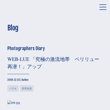
メ
ニ
ュ
ー
Blog
Photographers Diary
WEB-LUE 「究極の激流地帯 ペリリュー
再潜！」アップ
2008.12.03 / Author.
パラオ
世界各国