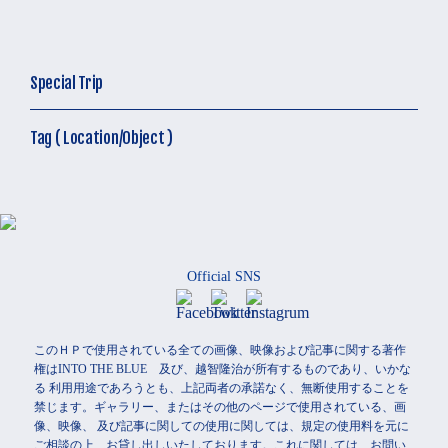
Special Trip
Tag ( Location/Object )
Official SNS
このＨＰで使用されている全ての画像、映像および記事に関する著作
権はINTO THE BLUE 及び、越智隆治が所有するものであり、いかな
る 利用用途であろうとも、上記両者の承諾なく、無断使用することを
禁じます。ギャラリー、またはその他のページで使用されている、画
像、映像、 及び記事に関しての使用に関しては、規定の使用料を元に
ご相談の上、お貸し出しいたしております。これに関しては、お問い