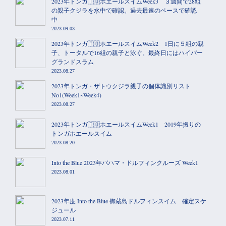
2023年トンガ🇹🇴ホエールスイムWeek3 ３週間で28組
の親子クジラを水中で確認。過去最速のペースで確認
中
2023.09.03
2023年トンガ🇹🇴ホエールスイムWeek2 1日に５組の親
子、トータルで16組の親子と泳ぐ。最終日にはハイパー
グランドスラム
2023.08.27
2023年トンガ・ザトウクジラ親子の個体識別リスト
No1(Week1~Week4)
2023.08.27
2023年トンガ🇹🇴ホエールスイムWeek1 2019年振りの
トンガホエールスイム
2023.08.20
Into the Blue 2023年バハマ・ドルフィンクルーズ Week1
2023.08.01
2023年度 Into the Blue 御蔵島ドルフィンスイム 確定スケ
ジュール
2023.07.11